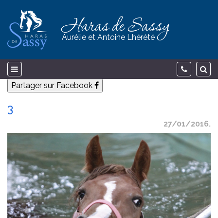
Haras de Sassy
Aurélie et Antoine Lhérété
Partager sur Facebook
3
27/01/2016.