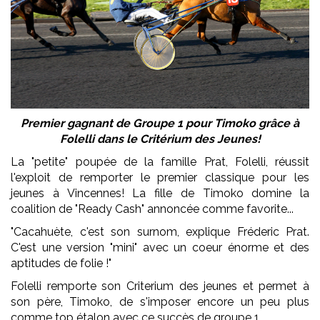
Premier gagnant de Groupe 1 pour Timoko grâce à
Folelli dans le Critérium des Jeunes!
La "petite" poupée de la famille Prat, Folelli, réussit
l'exploit de remporter le premier classique pour les
jeunes à Vincennes! La fille de Timoko domine la
coalition de "Ready Cash" annoncée comme favorite...
"Cacahuète, c'est son surnom, explique Fréderic Prat.
C'est une version "mini" avec un coeur énorme et des
aptitudes de folie !"
Folelli remporte son Criterium des jeunes et permet à
son père, Timoko, de s'imposer encore un peu plus
comme top étalon avec ce succès de groupe 1.