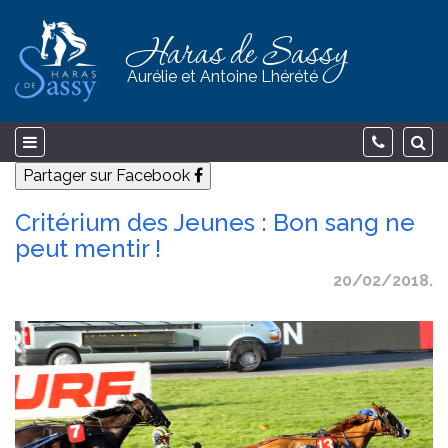
Haras de Sassy
Aurélie et Antoine Lhérété
Partager sur Facebook
Critérium des Jeunes : Bon sang ne
peut mentir !
20/02/2018.