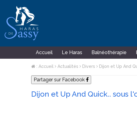
Accueil
Le Haras
Balnéothérapie
: Accueil
Actualités
Divers
Dijon et Up And Qui
Partager sur Facebook
Dijon et Up And Quick.. sous l'