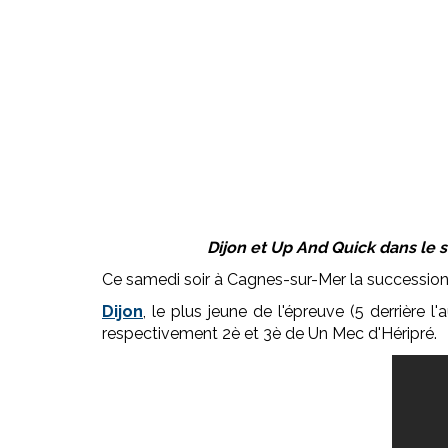
Dijon et Up And Quick dans le 
Ce samedi soir à Cagnes-sur-Mer la succession
Dijon
, le plus jeune de l'épreuve (5 derrière l'
respectivement 2è et 3è de Un Mec d'Héripré.