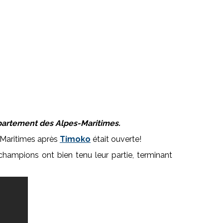
épartement des Alpes-Maritimes.
-Maritimes après
Timoko
était ouverte!
 champions ont bien tenu leur partie, terminant