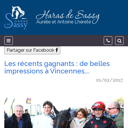
Haras de Sassy
Aurélie et Antoine Lhérété
Partager sur Facebook
Les récents gagnants : de belles
impressions à Vincennes...
01/02/2017.