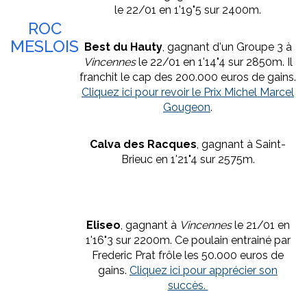
le 22/01 en 1'19"5 sur 2400m.
ROC
MESLOIS
Best du Hauty
, gagnant d'un Groupe 3 à
Vincennes
le 22/01 en 1'14"4 sur 2850m. Il
franchit le cap des 200.000 euros de gains.
Cliquez ici pour revoir le Prix Michel Marcel
Gougeon
.
Calva des Racques
, gagnant à Saint-
Brieuc en 1'21"4 sur 2575m.
Eliseo
, gagnant à
Vincennes
le 21/01 en
1'16"3 sur 2200m. Ce poulain entrainé par
Frederic Prat frôle les 50.000 euros de
gains.
Cliquez ici pour apprécier son
succès.