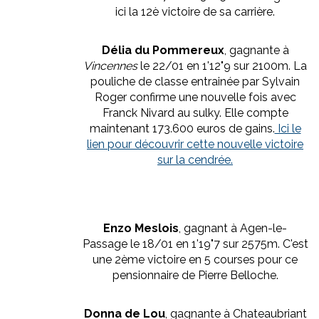
ici la 12è victoire de sa carrière.
Délia du Pommereux
, gagnante à
Vincennes
le 22/01 en 1'12"9 sur 2100m. La
pouliche de classe entrainée par Sylvain
Roger confirme une nouvelle fois avec
Franck Nivard au sulky. Elle compte
maintenant 173.600 euros de gains.
Ici le
lien pour découvrir cette nouvelle victoire
sur la cendrée.
Enzo Meslois
, gagnant à Agen-le-
Passage le 18/01 en 1'19"7 sur 2575m. C'est
une 2ème victoire en 5 courses pour ce
pensionnaire de Pierre Belloche.
Donna de Lou
, gagnante à Chateaubriant