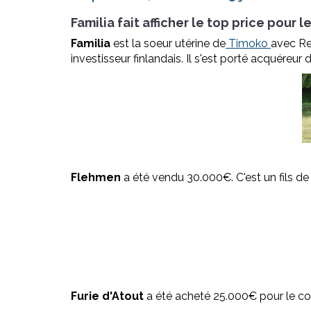
Familia fait afficher le top price pour l
Familia
est la soeur utérine de
Timoko
avec Rea
investisseur finlandais. Il s'est porté acquéreu
Flehmen
a été vendu 30.000€. C'est un fils de
Furie d'Atout
a été acheté 25.000€ pour le com