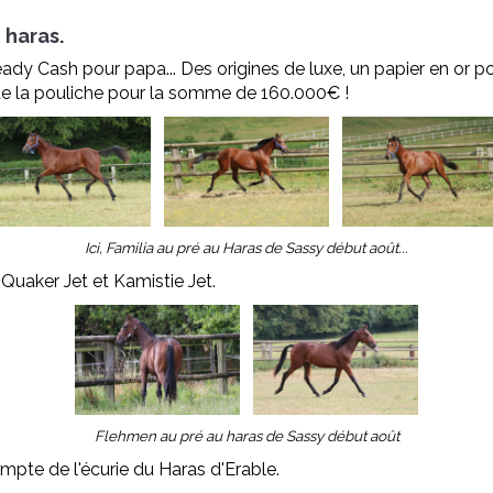
e haras.
dy Cash pour papa... Des origines de luxe, un papier en or pou
r de la pouliche pour la somme de 160.000€ !
Ici, Familia au pré au Haras de Sassy début août...
 Quaker Jet et Kamistie Jet.
Flehmen au pré au haras de Sassy début août
pte de l'écurie du Haras d'Erable.