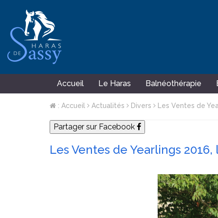
Accueil
Le Haras
Balnéothérapie
: Accueil
Actualités
Divers
Les Ventes de Year
Partager sur Facebook
Les Ventes de Yearlings 2016, 