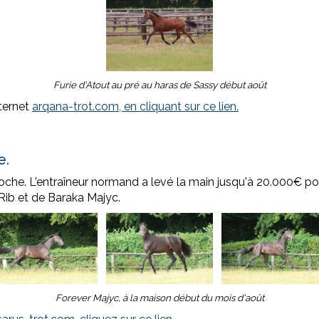
Furie d'Atout au pré au haras de Sassy début août
nternet
arqana-trot.com, en cliquant sur ce lien.
e.
lloche. L'entraîneur normand a levé la main jusqu'à 20.000€ po
u Rib et de Baraka Majyc.
Forever Majyc, à la maison début du mois d'août