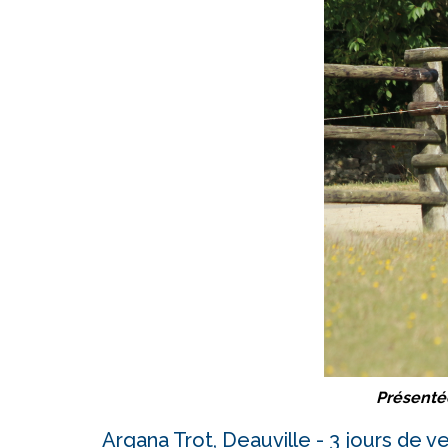
Présentée
Arqana Trot, Deauville - 3 jours de v