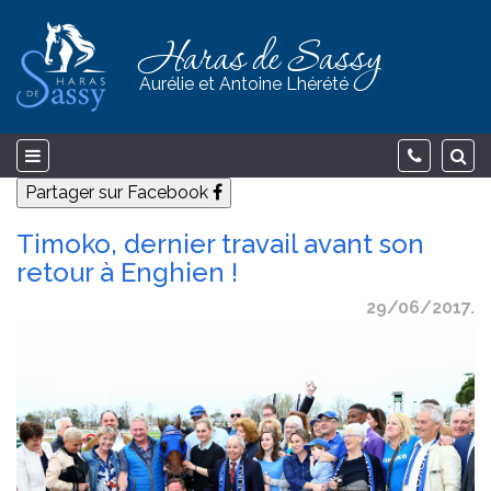
Haras de Sassy
Aurélie et Antoine Lhérété
Partager sur Facebook
Timoko, dernier travail avant son
retour à Enghien !
29/06/2017.