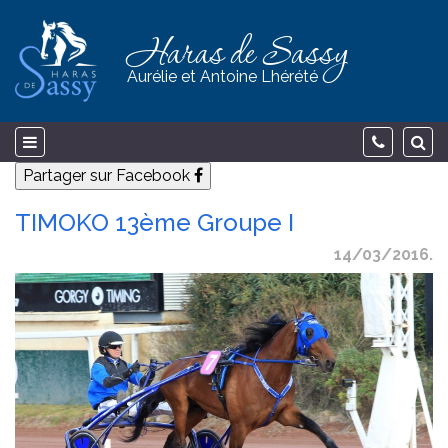
Haras de Sassy
Aurélie et Antoine Lhérété
Partager sur Facebook
TIMOKO 13ème Groupe I
14/03/2016.