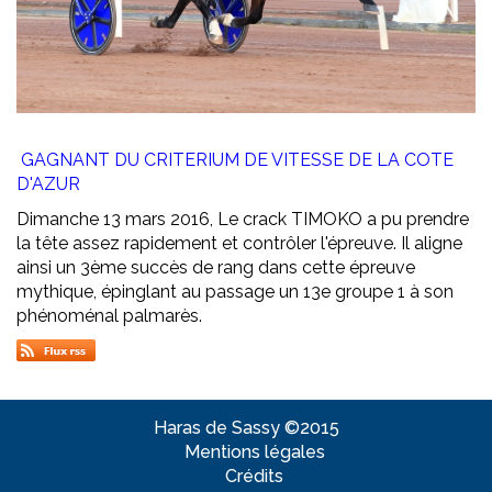
GAGNANT DU C
RITERIUM DE VITESSE DE LA COTE
D'AZUR
Dimanche 13 mars 2016, Le crack TIMOKO a pu prendre
la tête assez rapidement et contrôler l'épreuve. Il aligne
ainsi un 3ème succès de rang dans cette épreuve
mythique, épinglant au passage un 13e groupe 1 à son
phénoménal palmarès.
Haras de Sassy ©2015
Mentions légales
Crédits