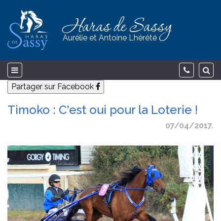
Haras de Sassy
Aurélie et Antoine Lhérété
Partager sur Facebook
Timoko : C'est oui pour la Loterie !
07/04/2017.