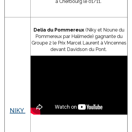
à Cherbourg le 01/11.
Delia du Pommereux
(Niky et Noune du
Pommereux par Halimede) gagnante du
Groupe 2 le Prix Marcel Laurent à Vincennes
devant Davidson du Pont.
NIKY