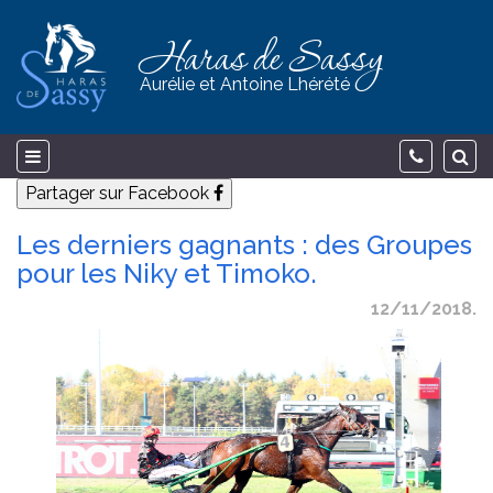
Haras de Sassy
Aurélie et Antoine Lhérété
Partager sur Facebook
Les derniers gagnants : des Groupes
pour les Niky et Timoko.
12/11/2018.