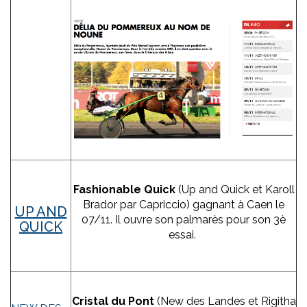
Fashionable Quick
(Up and Quick et Karoll
Brador par Capriccio) gagnant à Caen le
UP AND
07/11. Il ouvre son palmarès pour son 3è
QUICK
essai.
Cristal du Pont
(New des Landes et Rigitha