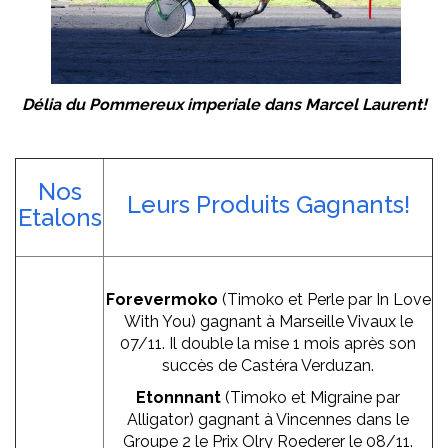
Délia du Pommereux imperiale dans Marcel Laurent!
Nos
Leurs Produits Gagnants!
Etalons
Forevermoko
(Timoko et Perle par In Love
With You) gagnant à Marseille Vivaux le
07/11. Il double la mise 1 mois après son
succès de Castéra Verduzan.
Etonnnant
(Timoko et Migraine par
Alligator) gagnant à Vincennes dans le
Groupe 2 le Prix Olry Roederer le 08/11.