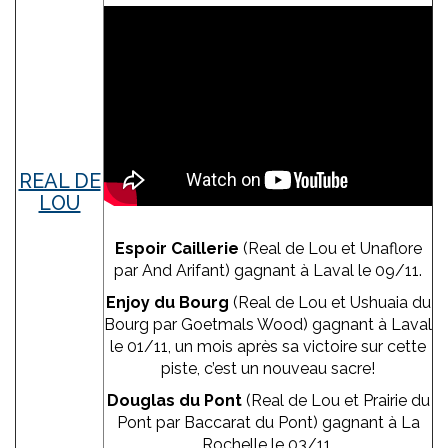
REAL DE
LOU
Espoir Caillerie
(Real de Lou et Unaflore
par And Arifant) gagnant à Laval le 09/11.
Enjoy du Bourg
(Real de Lou et Ushuaia du
Bourg par Goetmals Wood) gagnant à Laval
le 01/11, un mois après sa victoire sur cette
piste, c’est un nouveau sacre!
Douglas du Pont
(Real de Lou et Prairie du
Pont par Baccarat du Pont) gagnant à La
Rochelle le 03/11.