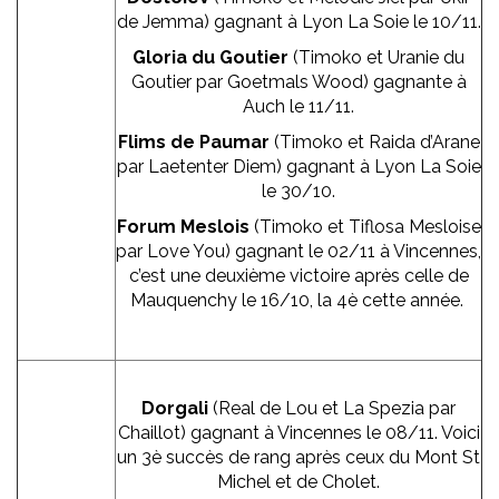
de Jemma) gagnant à Lyon La Soie le 10/11.
Gloria du Goutier
(Timoko et Uranie du
Goutier par Goetmals Wood) gagnante à
Auch le 11/11.
Flims de Paumar
(Timoko et Raida d’Arane
par Laetenter Diem) gagnant à Lyon La Soie
le 30/10.
Forum Meslois
(Timoko et Tiflosa Mesloise
par Love You) gagnant le 02/11 à Vincennes,
c’est une deuxième victoire après celle de
Mauquenchy le 16/10, la 4è cette année.
Dorgali
(Real de Lou et La Spezia par
Chaillot) gagnant à Vincennes le 08/11. Voici
un 3è succès de rang après ceux du Mont St
Michel et de Cholet.