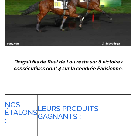
Dorgali fils de Real de Lou reste sur 6 victoires
consécutives dont 4 sur la cendrée Parisienne.
NOS
LEURS PRODUITS
ÉTALONS
GAGNANTS :
: