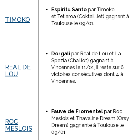
Espiritu
Santo
par Timoko
et Tetiaroa (Coktail Jet) gagnant à
TIMOKO
Toulouse le 09/01.
Dorgali
par Real de Lou et La
Spezia (Chaillot) gagnant à
REAL DE
Vincennes le 11/01, il reste sur 6
LOU
victoires consécutives dont 4 à
Vincennes.
Fauve de Fromentel
par Roc
Meslois et Thavaline Dream (Orsy
ROC
Dream) gagnante à Toulouse le
MESLOIS
09/01.