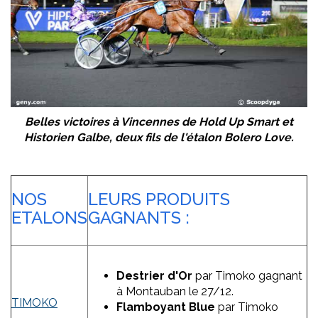
Belles victoires à Vincennes de Hold Up Smart et
Historien Galbe, deux fils de l'étalon Bolero Love.
NOS
LEURS PRODUITS
ETALONS
GAGNANTS :
Destrier d'Or
par Timoko gagnant
à Montauban le 27/12.
TIMOKO
Flamboyant Blue
par Timoko