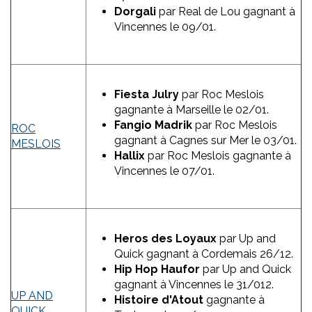
Dorgali
par Real de Lou gagnant à
Vincennes le 09/01.
Fiesta Julry
par Roc Meslois
gagnante à Marseille le 02/01.
Fangio Madrik
par Roc Meslois
ROC
gagnant à Cagnes sur Mer le 03/01.
MESLOIS
Hallix
par Roc Meslois gagnante à
Vincennes le 07/01.
Heros des Loyaux
par Up and
Quick gagnant à Cordemais 26/12.
Hip Hop Haufor
par Up and Quick
gagnant à Vincennes le 31/012.
UP AND
Histoire d'Atout
gagnante à
QUICK