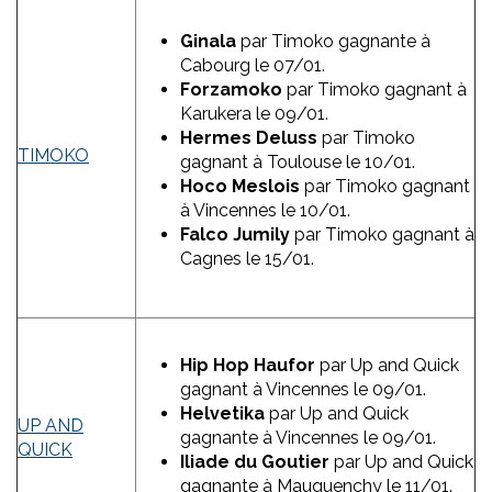
Ginala
par Timoko gagnante à
Cabourg le 07/01.
Forzamoko
par Timoko gagnant à
Karukera le 09/01.
Hermes Deluss
par Timoko
TIMOKO
gagnant à Toulouse le 10/01.
Hoco Meslois
par Timoko gagnant
à Vincennes le 10/01.
Falco Jumily
par Timoko gagnant à
Cagnes le 15/01.
Hip Hop Haufor
par Up and Quick
gagnant à Vincennes le 09/01.
Helvetika
par Up and Quick
UP AND
gagnante à Vincennes le 09/01.
QUICK
Iliade du Goutier
par Up and Quick
gagnante à Mauquenchy le 11/01.