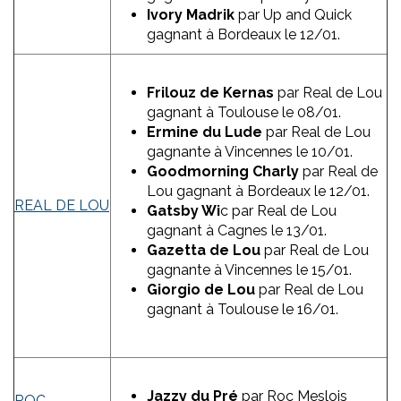
Ivory Madrik
par Up and Quick
gagnant à Bordeaux le 12/01.
Frilouz de Kernas
par Real de Lou
gagnant à Toulouse le 08/01.
Ermine du Lude
par Real de Lou
gagnante à Vincennes le 10/01.
Goodmorning Charly
par Real de
Lou gagnant à Bordeaux le 12/01.
REAL DE LOU
Gatsby Wi
c par Real de Lou
gagnant à Cagnes le 13/01.
Gazetta de Lou
par Real de Lou
gagnante à Vincennes le 15/01.
Giorgio de Lou
par Real de Lou
gagnant à Toulouse le 16/01.
Jazzy du Pré
par Roc Meslois
ROC