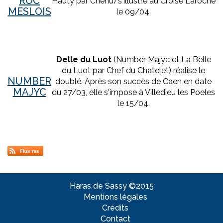
ROC
Hauty par Chenu) s'illustre au Croisé Laroche
MESLOIS
le 09/04.
Delle du Luot
(Number Majyc et La Belle
du Luot par Chef du Chatelet) réalise le
NUMBER
doublé. Après son succès de Caen en date
MAJYC
du 27/03, elle s'impose à Villedieu les Poeles
le 15/04.
Haras de Sassy ©2015
Mentions légales
Crédits
Contact