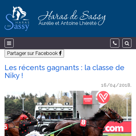
Haras de Sassy
Aurélie et Antoine Lhérété
Partager sur Facebook
Les récents gagnants : la classe de
Niky !
16/04/2018.