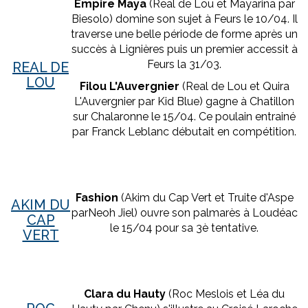
Empire Maya
(Real de Lou et Mayarina par
Biesolo) domine son sujet à Feurs le 10/04. Il
traverse une belle période de forme après un
succès à Lignières puis un premier accessit à
Feurs la 31/03.
REAL DE
LOU
Filou L'Auvergnier
(Real de Lou et Quira
L'Auvergnier par Kid Blue) gagne à Chatillon
sur Chalaronne le 15/04. Ce poulain entrainé
par Franck Leblanc débutait en compétition.
Fashion
(Akim du Cap Vert et Truite d'Aspe
AKIM DU
parNeoh Jiel) ouvre son palmarès à Loudéac
CAP
le 15/04 pour sa 3è tentative.
VERT
Clara du Hauty
(Roc Meslois et Léa du