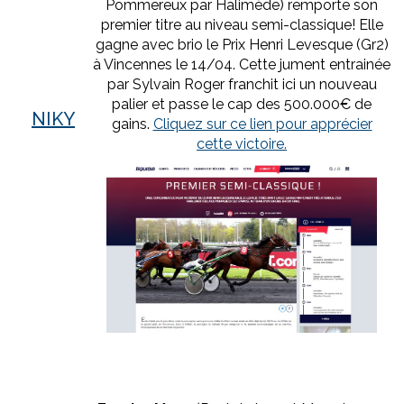
Pommereux par Halimède) remporte son
premier titre au niveau semi-classique! Elle
gagne avec brio le Prix Henri Levesque (Gr2)
à Vincennes le 14/04. Cette jument entrainée
par Sylvain Roger franchit ici un nouveau
palier et passe le cap des 500.000€ de
NIKY
gains.
Cliquez sur ce lien pour apprécier
cette victoire.