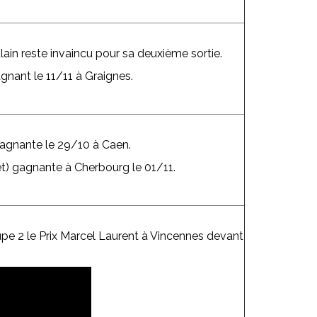
lain reste invaincu pour sa deuxième sortie.
nant le 11/11 à Graignes.
 gagnante le 29/10 à Caen.
et) gagnante à Cherbourg le 01/11.
 2 le Prix Marcel Laurent à Vincennes devant