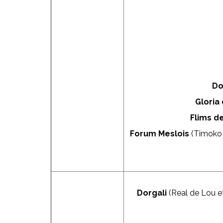
Do
Gloria
Flims d
Forum Meslois
(Timoko e
Dorgali
(Real de Lou et