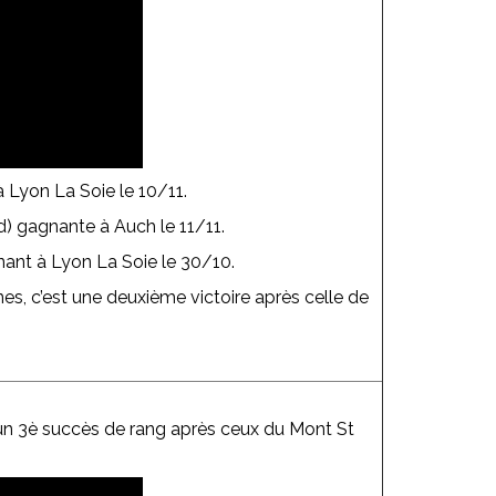
 Lyon La Soie le 10/11.
) gagnante à Auch le 11/11.
ant à Lyon La Soie le 30/10.
s, c’est une deuxième victoire après celle de
.
 un 3è succès de rang après ceux du Mont St