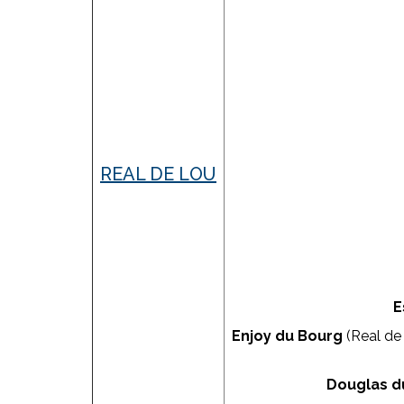
REAL DE LOU
E
Enjoy du Bourg
(Real de 
Douglas d