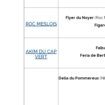
Flyer du Noyer
(Roc M
ROC MESLOIS
Figa
Falba
AKIM DU CAP
Feria de Ber
VERT
Delia du Pommereux
(Ni