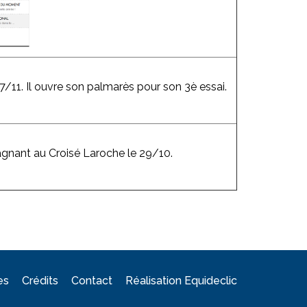
7/11. Il ouvre son palmarès pour son 3è essai.
agnant au Croisé Laroche le 29/10.
es
Crédits
Contact
Réalisation Equideclic