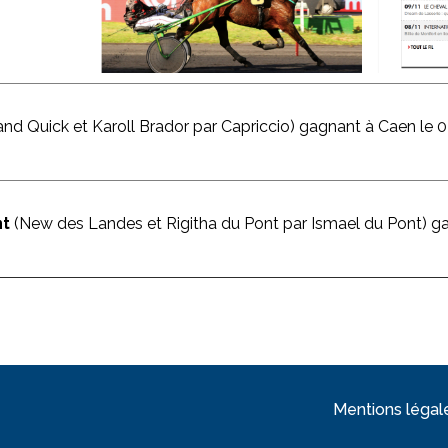
nd Quick et Karoll Brador par Capriccio) gagnant à Caen le 0
nt
(New des Landes et Rigitha du Pont par Ismael du Pont) g
Mentions légal