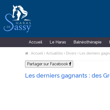
Accueil
Le Haras
Balnéothérapie
: Accueil
Actualités
Divers
Les derniers gagna
Partager sur Facebook
Les derniers gagnants : des G