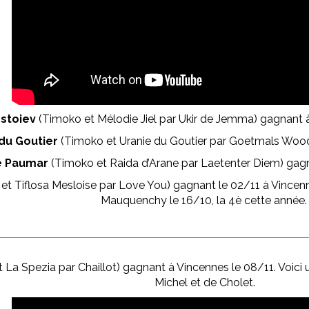
stoiev
(Timoko et Mélodie Jiel par Ukir de Jemma) gagnant à
 du Goutier
(Timoko et Uranie du Goutier par Goetmals Wood
e Paumar
(Timoko et Raida d’Arane par Laetenter Diem) gagn
t Tiflosa Mesloise par Love You) gagnant le 02/11 à Vincenne
Mauquenchy le 16/10, la 4è cette année
 La Spezia par Chaillot) gagnant à Vincennes le 08/11. Voici
Michel et de Cholet.