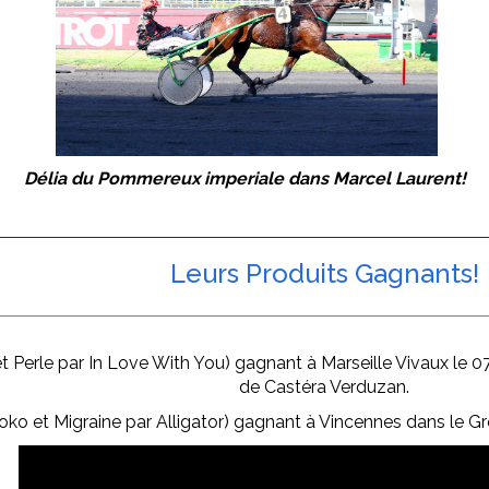
Délia du Pommereux imperiale dans Marcel Laurent!
Leurs Produits Gagnants!
 Perle par In Love With You) gagnant à Marseille Vivaux le 07
de Castéra Verduzan.
ko et Migraine par Alligator) gagnant à Vincennes dans le Gro