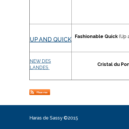
Fashionable Quick
(Up a
UP AND QUICK
NEW DES
Cristal du Po
LANDES
Haras de Sassy ©2015