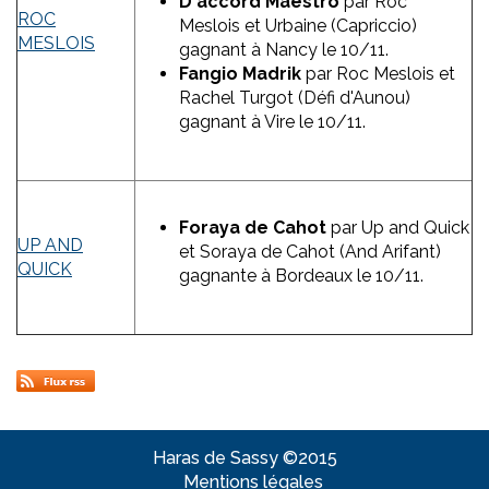
D'accord Maestro
par Roc
ROC
Meslois et Urbaine (Capriccio)
MESLOIS
gagnant à Nancy le 10/11.
Fangio Madrik
par Roc Meslois et
Rachel Turgot (Défi d'Aunou)
gagnant à Vire le 10/11.
Foraya de Cahot
par Up and Quick
UP AND
et Soraya de Cahot (And Arifant)
QUICK
gagnante à Bordeaux le 10/11.
Haras de Sassy ©2015
Mentions légales