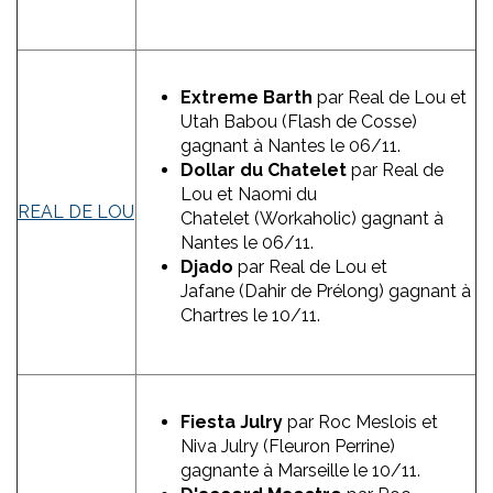
Extreme Barth
par Real de Lou et
Utah Babou (Flash de Cosse)
gagnant à Nantes le 06/11.
Dollar du Chatelet
par Real de
Lou et Naomi du
REAL DE LOU
Chatelet (Workaholic) gagnant à
Nantes le 06/11.
Djado
par Real de Lou et
Jafane (Dahir de Prélong) gagnant à
Chartres le 10/11.
Fiesta Julry
par Roc Meslois et
Niva Julry (Fleuron Perrine)
gagnante à Marseille le 10/11.