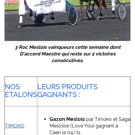
3 Roc Meslois vainqueurs cette semaine dont
D'accord Maestro qui reste sur 2 victoires
consécutives.
NOS
LEURS PRODUITS
ÉTALONS
GAGNANTS :
Gazon Meslois
par Timoko et Saga
TIMOKO
Mesloise (Love You) gagnant à
Caen le 04/11.