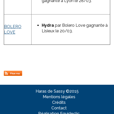
gagnante à Lyon le 28/03.
Hydra
par Bolero Love gagnante à
BOLERO
Lisieux le 20/03.
LOVE
Haras de Sassy ©2015
Mentions légales
Crédits
Contact
Réalisation Equideclic