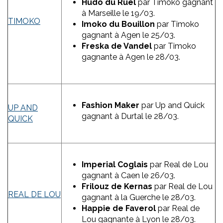
Hudo du Ruel
par Timoko gagnant
à Marseille le 19/03.
TIMOKO
Imoko du Bouillon
par Timoko
gagnant à Agen le 25/03.
Freska de Vandel
par Timoko
gagnante à Agen le 28/03.
Fashion Maker
par Up and Quick
UP AND
gagnant à Durtal le 28/03.
QUICK
Imperial Coglais
par Real de Lou
gagnant à Caen le 26/03.
Frilouz de Kernas
par Real de Lou
REAL DE LOU
gagnant à la Guerche le 28/03.
Happie de Faverol
par Real de
Lou gagnante à Lyon le 28/03.