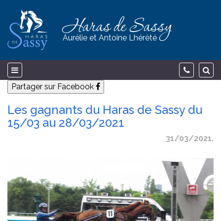
Haras de Sassy
Aurélie et Antoine Lhérété
Partager sur Facebook
Les gagnants du Haras de Sassy du
15/03 au 28/03/2021
31/03/2021.