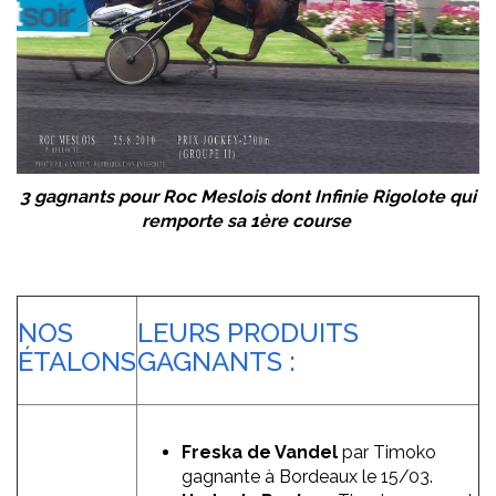
3 gagnants pour Roc Meslois dont Infinie Rigolote qui
remporte sa 1ère course
NOS
LEURS PRODUITS
ÉTALONS
GAGNANTS :
Freska de Vandel
par Timoko
gagnante à Bordeaux le 15/03.