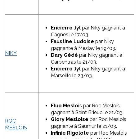
Encierro Jyl
par Niky gagnant à
Cagnes le 17/03.
Faustine Ludoise
par Niky
gagnante à Meslay le 19/03.
NIKY
Dary Gédé
par Niky gagnant à
Carpentras le 21/03.
Encierro Jyl
par Niky gagnant à
Marseille le 23/03.
Fluo Mesloi
s par Roc Meslois
gagnant à Saint Brieuc le 21/03.
Glory Mesloise
par Roc Meslois
ROC
gagnante à Saumur le 21/03.
MESLOIS
Infinie Rigolote
par Roc Meslois