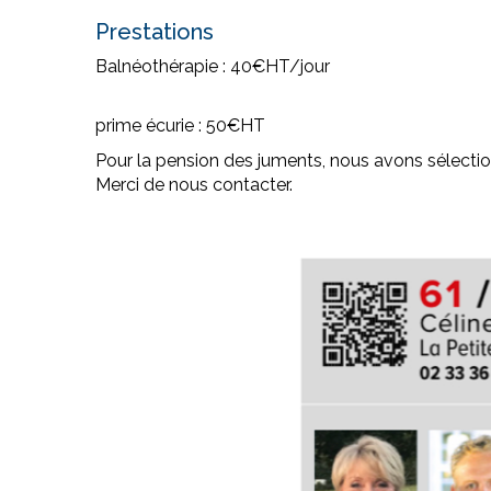
Prestations
Balnéothérapie : 40€HT/jour
prime écurie : 50€HT
Pour la pension des juments, nous avons sélection
Merci de nous contacter.