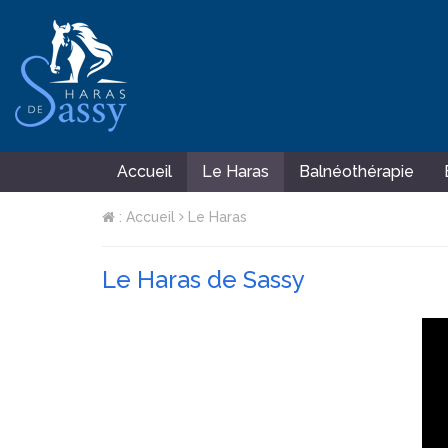
Accueil
Le Haras
Balnéothérapie
: Accueil
Le Haras
Le Haras de Sassy