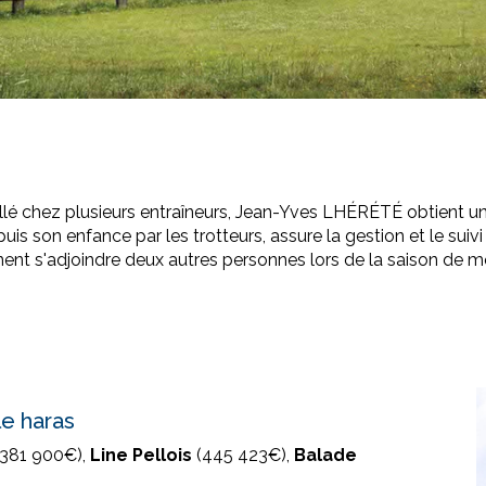
illé chez plusieurs entraîneurs, Jean-Yves LHÉRÉTÉ obtient un
s son enfance par les trotteurs, assure la gestion et le suivi 
nt s'adjoindre deux autres personnes lors de la saison de m
le haras
381 900€),
Line Pellois
(445 423€),
Balade