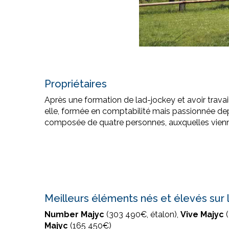
Propriétaires
Après une formation de lad-jockey et avoir trava
elle, formée en comptabilité mais passionnée depui
composée de quatre personnes, auxquelles vienne
Meilleurs éléments nés et élevés sur 
Number Majyc
(303 490€, étalon),
Vive Majyc
(
Majyc
(165 450€)