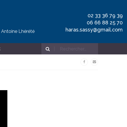
02 33 36 79 39
06 66 88 25 70
haras.sassy@gmail.com
t Antoine Lhérété
t