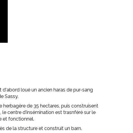
t d'abord loué un ancien haras de pur-sang
de Sassy.
me herbagère de 35 hectares, puis construisent
le centre d'insémination est trasnféré sur le
 et fonctionnel.
rès de la structure et construit un barn.