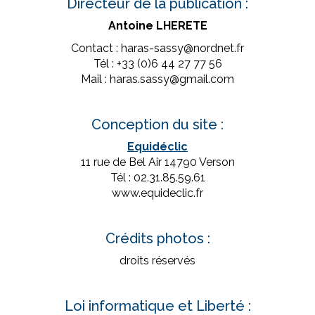
Directeur de la publication :
Antoine LHERETE
Contact : haras-sassy@nordnet.fr
Tél : +33 (0)6 44 27 77 56
Mail : haras.sassy@gmail.com
Conception du site :
Equidéclic
11 rue de Bel Air 14790 Verson
Tél : 02.31.85.59.61
www.equideclic.fr
Crédits photos :
droits réservés
Loi informatique et Liberté :